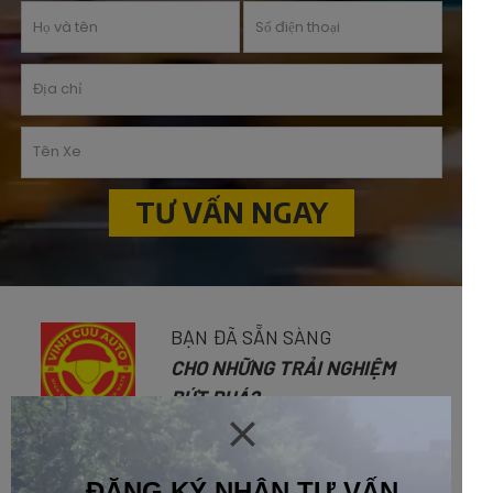
TƯ VẤN NGAY
BẠN ĐÃ SẴN SÀNG
CHO NHỮNG TRẢI NGHIỆM
BỨT PHÁ?
ĐĂNG KÝ NHẬN TƯ VẤN