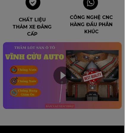
CÔNG NGHỆ CNC
CHẤT LIỆU
HÀNG ĐẦU PHÂN
THẢM XE ĐẲNG
KHÚC
CẤP