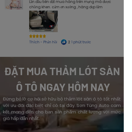
Lần đầu tiên đặt mua hàng trên mạng mà được
chồng khen. cảm ơn xưởng , hàng đẹp lắm
Thích - Phản hồi 1 phút trước
2
ĐẶT MUA THẢM LÓT SÀN
Ô TÔ NGAY HÔM NAY
Đừng bỏ lỡ cơ hội sở hữu bộ thảm lót sàn ô tô tốt nhất
với ưu đãi đặc biệt chỉ có tại đây. Sơn Tùng Auto cam
kết mang đến cho bạn sản phẩm chất lượng với mức
giá hấp dẫn nhất.