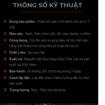
THÔNG SỐ KỸ THUẬT
Dòng sản phẩm:
Thảm lót sàn ô tô dành cho xe 4-7
chỗ
Màu sắc
: Xanh, Đen, kem, ghi, đỏ, nâu, da bò, coffee
Công dụng
: Trải lên sàn xe giúp bảo vệ bề mặt sàn,
tăng tính thẩm mỹ cũng như an toàn khi lái xe.
Chất Liệu
: Da cao cấp
Xuất xứ
: Nguyên vật liệu nhập khẩu Thái Lan và sản
xuất tại Việt Nam
Bảo hành
: 24 tháng, đổi trả trong vòng 7 ngày,
Cách lắp đặt:
Lắp đặt theo video hướng dẫn từ nhà
sản xuất
Trọng lượng:
5kg - 10kg tùy dòng xe