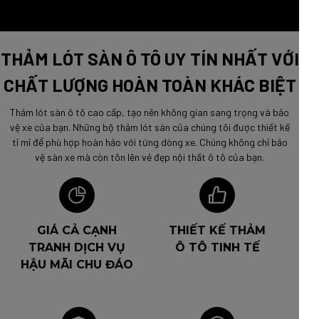
THẢM LÓT SÀN Ô TÔ UY TÍN NHẤT VỚI
CHẤT LƯỢNG HOÀN TOÀN KHÁC BIỆT
Thảm lót sàn ô tô cao cấp, tạo nên không gian sang trọng và bảo
vệ xe của bạn. Những bộ thảm lót sàn của chúng tôi được thiết kế
tỉ mỉ để phù hợp hoàn hảo với từng dòng xe. Chúng không chỉ bảo
vệ sàn xe mà còn tôn lên vẻ đẹp nội thất ô tô của bạn.
GIÁ CẢ CẠNH
THIẾT KẾ THẢM
TRANH DỊCH VỤ
Ô TÔ TINH TẾ
HẬU MÃI CHU ĐÁO