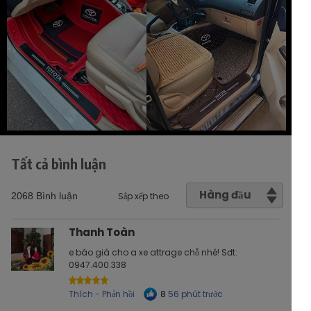
Tất cả bình luận
Hàng đầu
Sắp xếp theo
2068 Bình luận
Thanh Toàn
e báo giá cho a xe attrage chỗ nhé! Sđt:
0947.400.338
Thích - Phản hồi 56 phút trước
8